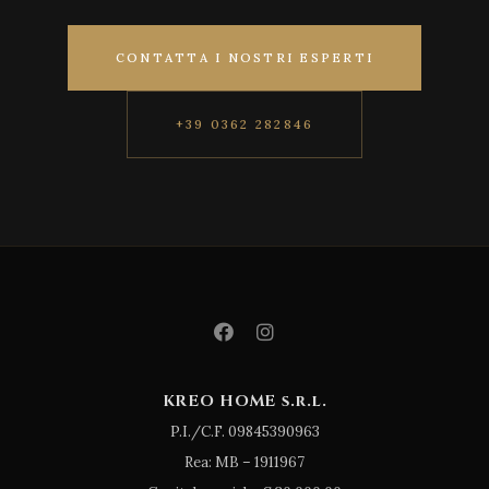
CONTATTA I NOSTRI ESPERTI
+39 0362 282846
KREO HOME s.r.l.
P.I./C.F. 09845390963
Rea: MB – 1911967