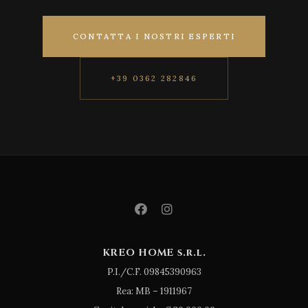
CONTATTA I NOSTRI ESPERTI
+39 0362 282846
KREO HOME s.r.l.
P.I./C.F. 09845390963
Rea: MB – 1911967