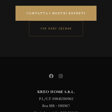
CONTATTA I NOSTRI ESPERTI
+39 0362 282846
KREO HOME s.r.l.
P.I./C.F. 09845390963
Rea: MB – 1911967