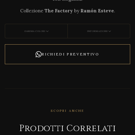
Collezione
The Factory
by
Ramón Esteve
.
GAMMA COLORI
INFORMAZIONI
RICHIEDI PREVENTIVO
SCOPRI ANCHE
CORRELATO
UNIO
Prodotti Correlati
NSTO