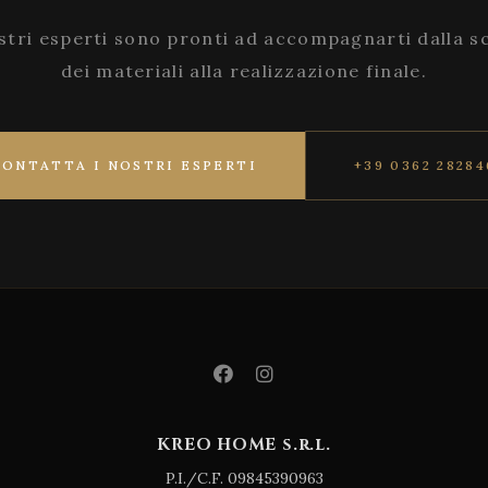
stri esperti sono pronti ad accompagnarti dalla s
dei materiali alla realizzazione finale.
CONTATTA I NOSTRI ESPERTI
+39 0362 28284
KREO HOME s.r.l.
P.I./C.F. 09845390963