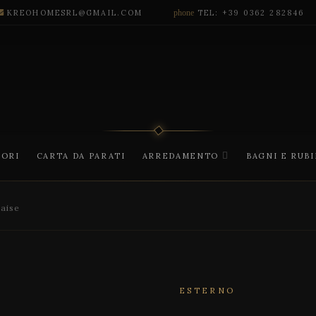
KREOHOMESRL@GMAIL.COM
phone
TEL: +39 0362 282846
CORI
CARTA DA PARATI
ARREDAMENTO
BAGNI E RUB
aise
ESTERNO