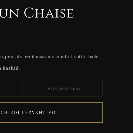
Sun Chaise
n, pensato per il massimo comfort sotto il sole.
m Rashid
.
INFORMAZIONI
ICHIEDI PREVENTIVO