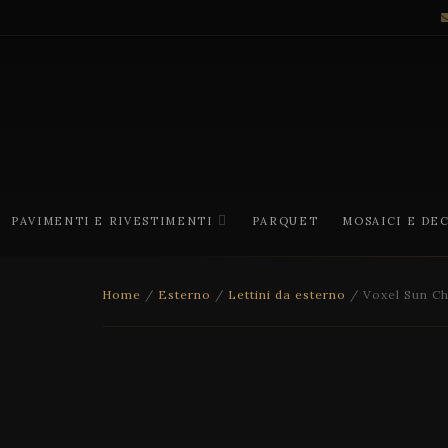
PAVIMENTI E RIVESTIMENTI
PARQUET
MOSAICI E DE
Home
/
Esterno
/
Lettini da esterno
/ Voxel Sun Ch