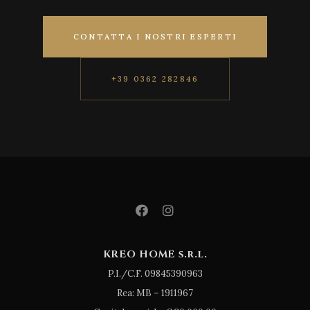
CONTATTA I NOSTRI ESPERTI
+39 0362 282846
KREO HOME s.r.l.
P.I./C.F. 09845390963
Rea: MB – 1911967