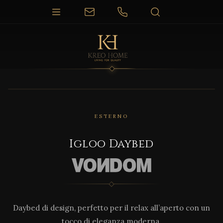
1 / 4
ESTERNO
Igloo Daybed
Daybed di design, perfetto per il relax all’aperto con un
tocco di eleganza moderna.