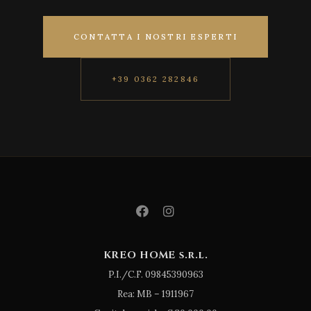
CONTATTA I NOSTRI ESPERTI
+39 0362 282846
KREO HOME s.r.l.
P.I./C.F. 09845390963
Rea: MB – 1911967