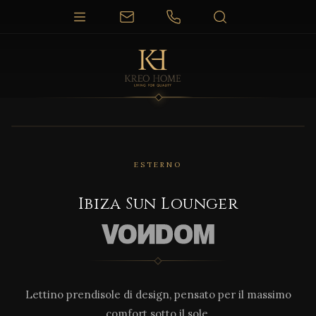
1 / 9
ESTERNO
Ibiza Sun Lounger
Lettino prendisole di design, pensato per il massimo
comfort sotto il sole.