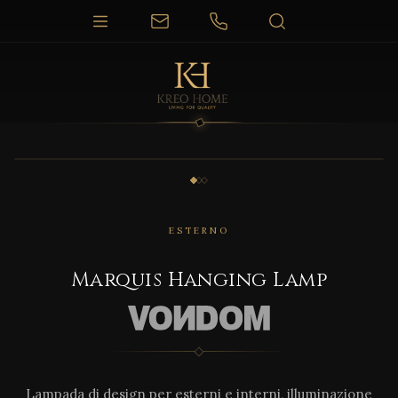
1 / 3
ESTERNO
Marquis Hanging Lamp
Lampada di design per esterni e interni, illuminazione