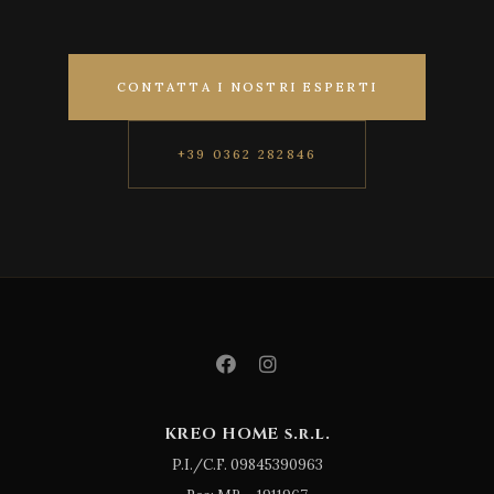
CONTATTA I NOSTRI ESPERTI
+39 0362 282846
KREO HOME s.r.l.
P.I./C.F. 09845390963