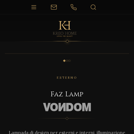
1 / 4
ESTERNO
Faz Lamp
Lampada di design per esterni e interni, illuminazione