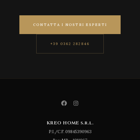
CONTATTA I NOSTRI ESPERTI
+39 0362 282846
KREO HOME s.r.l.
P.I./C.F. 09845390963