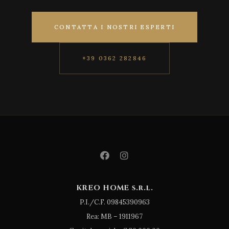
CONTATTA I NOSTRI ESPERTI
+39 0362 282846
KREO HOME s.r.l.
P.I./C.F. 09845390963
Rea: MB – 1911967