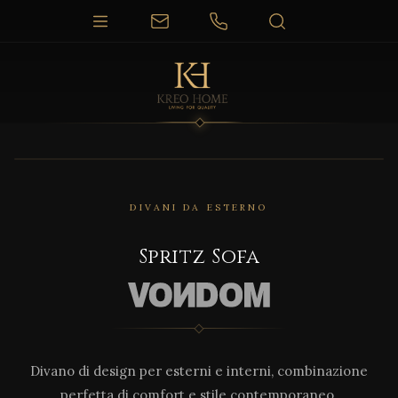
1 / 8
DIVANI DA ESTERNO
Spritz Sofa
Divano di design per esterni e interni, combinazione
perfetta di comfort e stile contemporaneo.