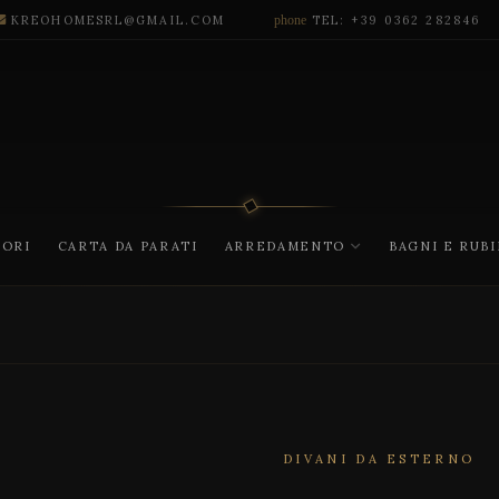
KREOHOMESRL@GMAIL.COM
phone
TEL: +39 0362 282846
CORI
CARTA DA PARATI
ARREDAMENTO
BAGNI E RUB
DIVANI DA ESTERNO