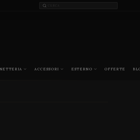
INETTERIA
ACCESSORI
ESTERNO
OFFERTE
BL