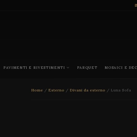
PAVIMENTI E RIVESTIMENTI
PARQUET
MOSAICI E DE
Home
/
Esterno
/
Divani da esterno
/ Luna Sofa