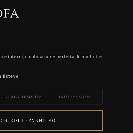
ofa
ni e interni, combinazione perfetta di comfort e
 Esteve
.
GAMMA TESSUTI
INFORMAZIONI
ICHIEDI PREVENTIVO