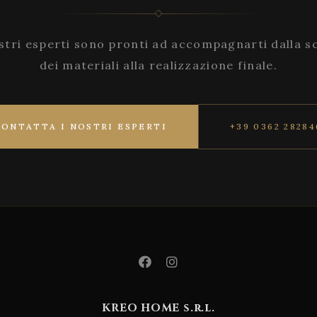
stri esperti sono pronti ad accompagnarti dalla s
dei materiali alla realizzazione finale.
CONTATTA I NOSTRI ESPERTI
+39 0362 28284
KREO HOME s.r.l.