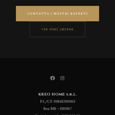
CONTATTA I NOSTRI ESPERTI
+39 0362 282846
KREO HOME s.r.l.
P.I./C.F. 09845390963
Rea: MB – 1911967