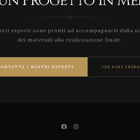
 un Progetto in Me
stri esperti sono pronti ad accompagnarti dalla s
dei materiali alla realizzazione finale.
CONTATTA I NOSTRI ESPERTI
+39 0362 28284