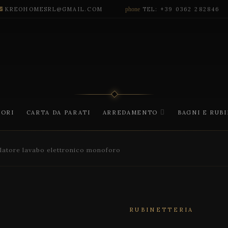
KREOHOMESRL@GMAIL.COM
phone
TEL: +39 0362 282846
CORI
CARTA DA PARATI
ARREDAMENTO
BAGNI E RUB
tore lavabo elettronico monoforo
RUBINETTERIA