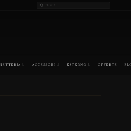
INETTERIA
ACCESSORI
ESTERNO
OFFERTE
BL