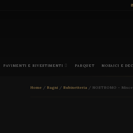
PAVIMENTI E RIVESTIMENTI
PARQUET
MOSAICI E DE
Home
/
Bagni
/
Rubinetteria
/ NOSTROMO – Miscela