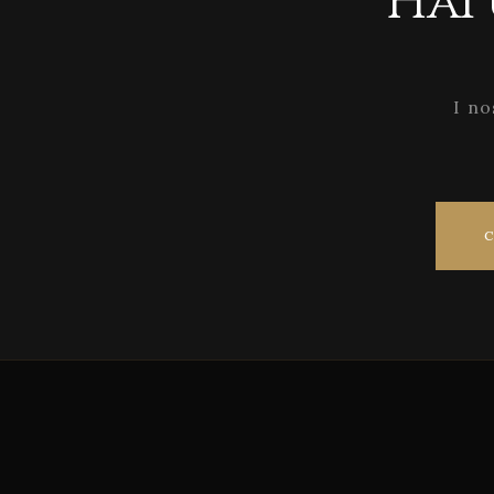
Hai
I no