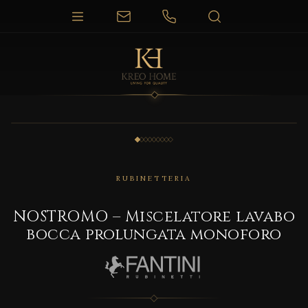
1 / 9
RUBINETTERIA
NOSTROMO – Miscelatore lavabo
bocca prolungata monoforo
CORRELATO