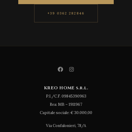
+39 0362 282846
KREO HOME s.r.l.
P.I./C.F. 09845390963
Rea: MB – 1911967
Capitale sociale: € 30.000,00
Via Confalonieri, 78/A