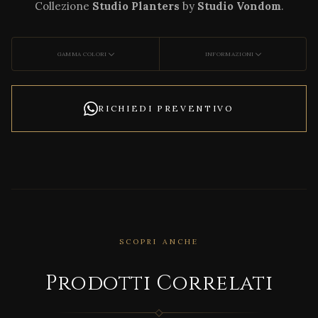
Collezione
Studio Planters
by
Studio Vondom
.
GAMMA COLORI
INFORMAZIONI
RICHIEDI PREVENTIVO
SCOPRI ANCHE
CORRELATO
Agat
Prodotti Correlati
ha