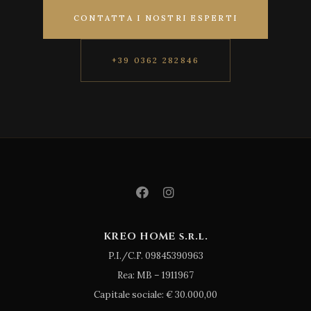
CONTATTA I NOSTRI ESPERTI
+39 0362 282846
KREO HOME s.r.l.
P.I./C.F. 09845390963
Rea: MB – 1911967
Capitale sociale: € 30.000,00