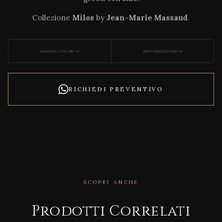
Collezione
Milos
by
Jean-Marie Massaud
.
GAMMA COLORI
INFORMAZIONI
RICHIEDI PREVENTIVO
SCOPRI ANCHE
CORRELATO
DECO
Prodotti Correlati
NCRE