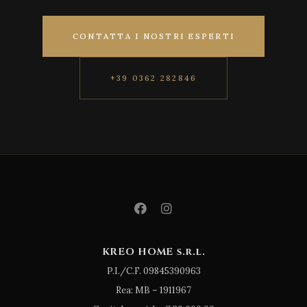
CONTATTA I NOSTRI ESPERTI
+39 0362 282846
KREO HOME s.r.l.
P.I./C.F. 09845390963
Rea: MB – 1911967