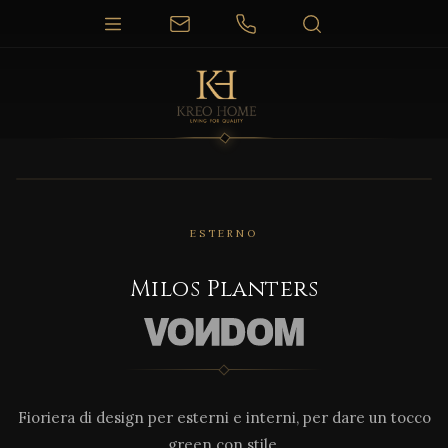
1 / 7
ESTERNO
Milos Planters
Fioriera di design per esterni e interni, per dare un tocco
green con stile.