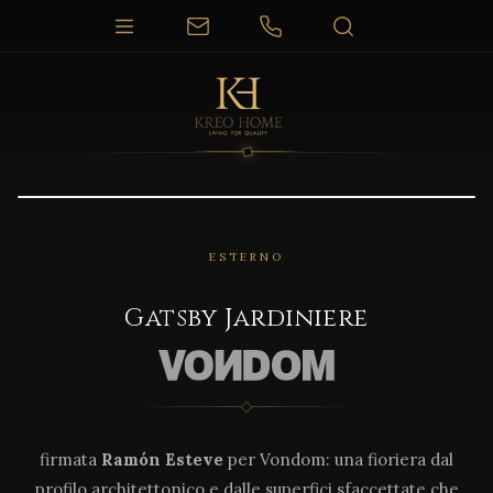
1 / 7
ESTERNO
Gatsby Jardiniere
firmata
Ramón Esteve
per Vondom: una fioriera dal
profilo architettonico e dalle superfici sfaccettate che