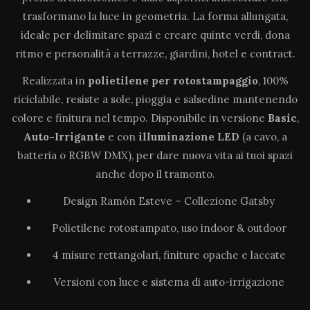
trasformano la luce in geometria. La forma allungata,
ideale per delimitare spazi e creare quinte verdi, dona
ritmo e personalità a terrazze, giardini, hotel e contract.
Realizzata in
polietilene per rotostampaggio
, 100%
riciclabile, resiste a sole, pioggia e salsedine mantenendo
colore e finitura nel tempo. Disponibile in versione
Basic
,
Auto-Irrigante
e con
illuminazione LED
(a cavo, a
batteria o RGBW DMX), per dare nuova vita ai tuoi spazi
anche dopo il tramonto.
Design Ramón Esteve – Collezione Gatsby
Polietilene rotostampato, uso indoor & outdoor
4 misure rettangolari, finiture opache e laccate
Versioni con luce e sistema di auto-irrigazione