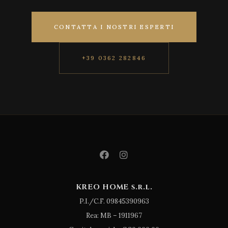
CONTATTA I NOSTRI ESPERTI
+39 0362 282846
KREO HOME s.r.l.
P.I./C.F. 09845390963
Rea: MB – 1911967