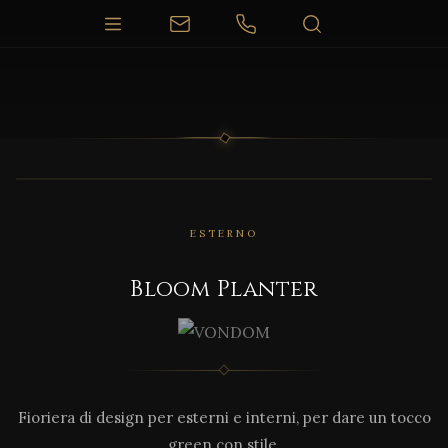
1 / 5
ESTERNO
Bloom Planter
Fioriera di design per esterni e interni, per dare un tocco
green con stile.