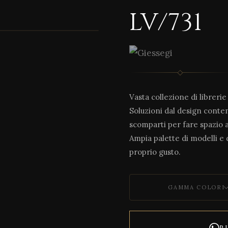
LV/731
1 / 2
Vasta collezione di libreri
Soluzioni dal design conte
scomparti per fare spazio a 
Ampia palette di modelli e d
proprio gusto.
GAMMA COLORI
R