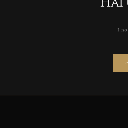
Hai
I no