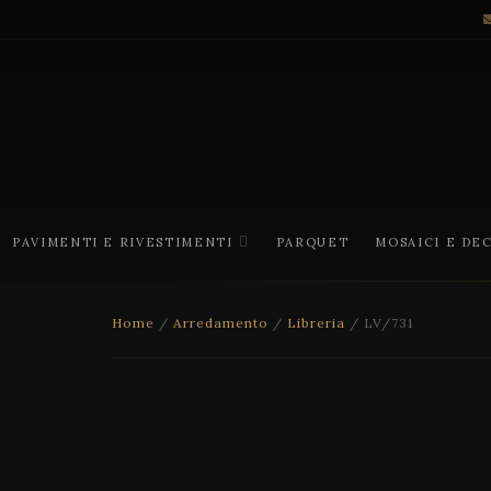
PAVIMENTI E RIVESTIMENTI
PARQUET
MOSAICI E DE
Home
/
Arredamento
/
Libreria
/ LV/731