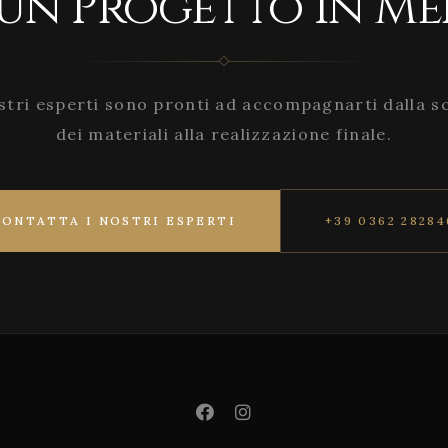
 un Progetto in Me
stri esperti sono pronti ad accompagnarti dalla s
dei materiali alla realizzazione finale.
CONTATTA I NOSTRI ESPERTI
+39 0362 28284