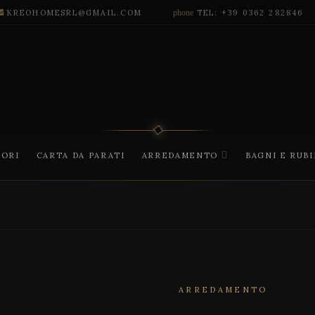
KREOHOMESRL@GMAIL.COM
phone
TEL: +39 0362 282846
CORI
CARTA DA PARATI
ARREDAMENTO
BAGNI E RUB
ARREDAMENTO