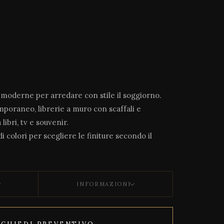
e moderne per arredare con stile il soggiorno.
mporaneo, librerie a muro con scaffali e
libri, tv e souvenir.
i colori per scegliere le finiture secondo il
INFORMAZIONI
ICHIEDI PREVENTIVO