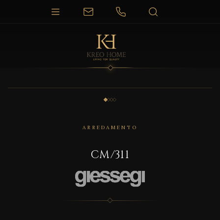
1 / 4
ARREDAMENTO
CM/311