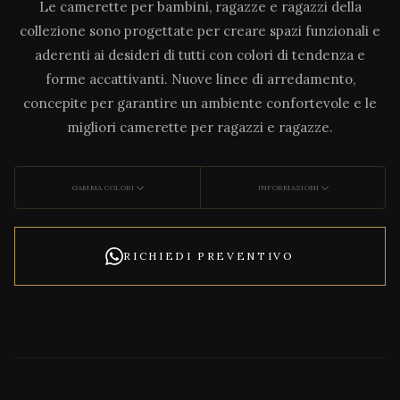
Le camerette per bambini, ragazze e ragazzi della
collezione sono progettate per creare spazi funzionali e
aderenti ai desideri di tutti con colori di tendenza e
forme accattivanti. Nuove linee di arredamento,
concepite per garantire un ambiente confortevole e le
migliori camerette per ragazzi e ragazze.
GAMMA COLORI
INFORMAZIONI
RICHIEDI PREVENTIVO