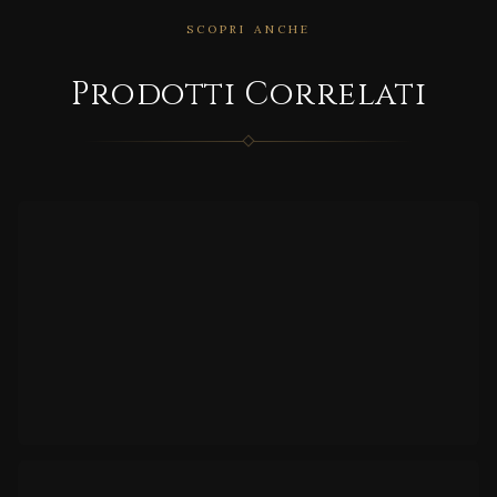
SCOPRI ANCHE
CORRELATO
MON
Prodotti Correlati
DRIA
N
CORRELATO
TABLE
S