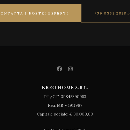
CONTATTA I NOSTRI ESPERTI
+39 0362 28284
KREO HOME s.r.l.
P.I./C.F. 09845390963
Rea: MB – 1911967
Capitale sociale: € 30.000,00