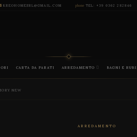
KREOHOMESRL@GMAIL.COM
phone
TEL: +39 0362 282846
CORI
CARTA DA PARATI
ARREDAMENTO
BAGNI E RUB
MORY NEW
ARREDAMENTO