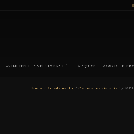
PAVIMENTI E RIVESTIMENTI
PARQUET
MOSAICI E DE
Home
/
Arredamento
/
Camere matrimoniali
/ ME