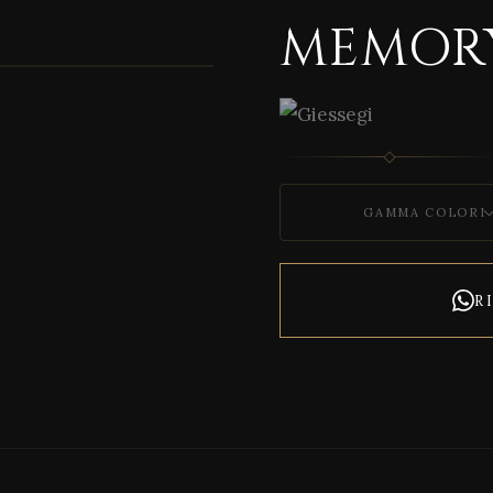
MEMOR
1 / 3
GAMMA COLORI
R