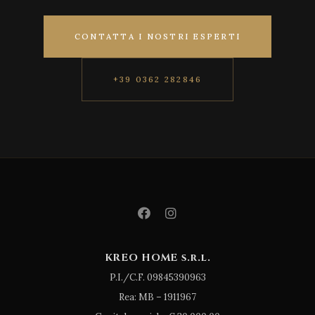
CONTATTA I NOSTRI ESPERTI
+39 0362 282846
KREO HOME s.r.l.
P.I./C.F. 09845390963
Rea: MB – 1911967