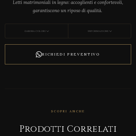
Letti matrimoniali in legno: accoglienti e confortevoli,
garantiscono un riposo di qualità.
GAMMA COLORI
INFORMAZIONI
RICHIEDI PREVENTIVO
CORRELATO
SCOPRI ANCHE
FREE
DA
Prodotti Correlati
CON