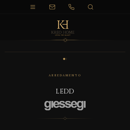
1 / 2
ARREDAMENTO
LEDD