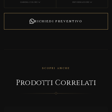
GAMMA COLORI
INFORMAZIONI
RICHIEDI PREVENTIVO
SCOPRI ANCHE
CORRELATO
Prodotti Correlati
MD/2
0S