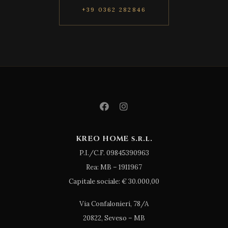
+39 0362 282846
KREO HOME s.r.l.
P.I./C.F. 09845390963
Rea: MB – 1911967
Capitale sociale: € 30.000,00
Via Confalonieri, 78/A
20822, Seveso – MB