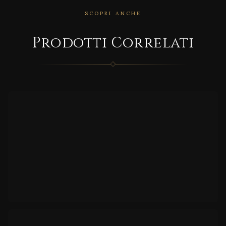
SCOPRI ANCHE
CORRELATO
Prodotti Correlati
MD/9
589
CORRELATO
TI