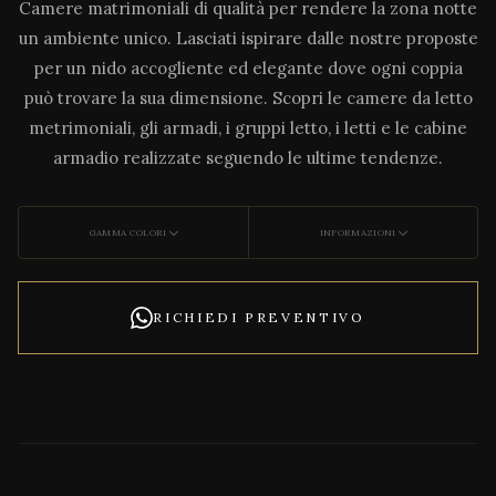
Camere matrimoniali di qualità per rendere la zona notte
un ambiente unico. Lasciati ispirare dalle nostre proposte
per un nido accogliente ed elegante dove ogni coppia
può trovare la sua dimensione. Scopri le camere da letto
metrimoniali, gli armadi, i gruppi letto, i letti e le cabine
armadio realizzate seguendo le ultime tendenze.
GAMMA COLORI
INFORMAZIONI
RICHIEDI PREVENTIVO