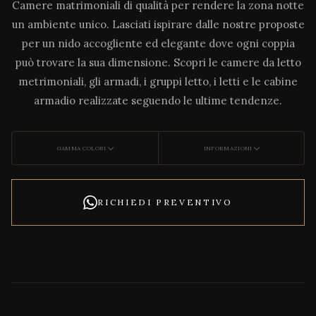
Camere matrimoniali di qualità per rendere la zona notte
un ambiente unico. Lasciati ispirare dalle nostre proposte
per un nido accogliente ed elegante dove ogni coppia
può trovare la sua dimensione. Scopri le camere da letto
metrimoniali, gli armadi, i gruppi letto, i letti e le cabine
armadio realizzate seguendo le ultime tendenze.
GAMMA COLORI
INFORMAZIONI
RICHIEDI PREVENTIVO