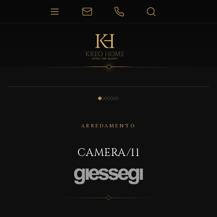
1 / 7
ARREDAMENTO
CAMERA/11