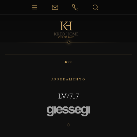
1 / 4
ARREDAMENTO
LV/717