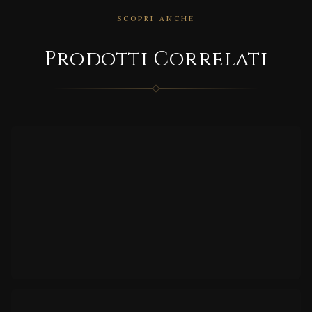
SCOPRI ANCHE
CORRELATO
Prodotti Correlati
MD/9
826
CORRELATO
FIFTY