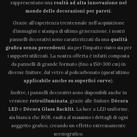
rappresentano una
realtà ad alta innovazione
nel
mondo delle decorazioni per pareti
.
Grazie all’esperienza trentennale nell’acquisizione
d’immagini e stampa di ultima generazione, i nostri
pannelli decorativi sono caratterizzati da una
qualità
grafica senza precedenti
, sia per l’impatto visivo sia per
i supporti utilizzati. La nostra offerta è infatti composta
da pannelli di grande formato (fino a 150×300 cm) in
diverse finiture, dal vetro al policarbonato (quest’ultimo
applicabile anche su superfici curve
).
Inoltre, i pannelli decorativi sono disponibili anche in
versione
retroilluminata
, grazie alle finiture
Dècora
LED
e
Dècora Glass Backlit
. La luce a LED uniforme,
sia bianca che RGB, esalta al massimo i dettagli di ogni
soggetto grafico, creando un effetto estremamente
scenografico.