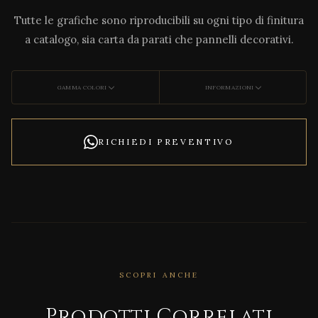
Tutte le grafiche sono riproducibili su ogni tipo di finitura
a catalogo, sia carta da parati che pannelli decorativi.
GAMMA COLORI
INFORMAZIONI
RICHIEDI PREVENTIVO
SCOPRI ANCHE
Prodotti Correlati