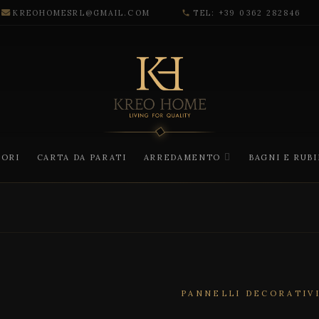
KREOHOMESRL@GMAIL.COM
TEL: +39 0362 282846
phone
CORI
CARTA DA PARATI
ARREDAMENTO
BAGNI E RUB
PANNELLI DECORATIV