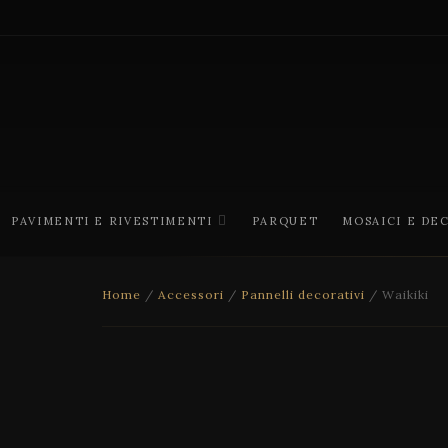
PAVIMENTI E RIVESTIMENTI
PARQUET
MOSAICI E DE
Home
/
Accessori
/
Pannelli decorativi
/ Waikiki