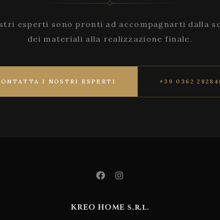
stri esperti sono pronti ad accompagnarti dalla s
dei materiali alla realizzazione finale.
CONTATTA I NOSTRI ESPERTI
+39 0362 28284
KREO HOME s.r.l.