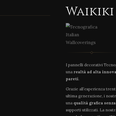
Waikiki
I pannelli decorativi Tecn
una
realtà ad alta innov
pareti
.
Grazie all’esperienza tren
ultima generazione, i nostr
una
qualità grafica senz
supporti utilizzati. La nost