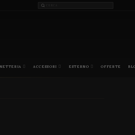
INETTERIA
ACCESSORI
ESTERNO
OFFERTE
BL
I