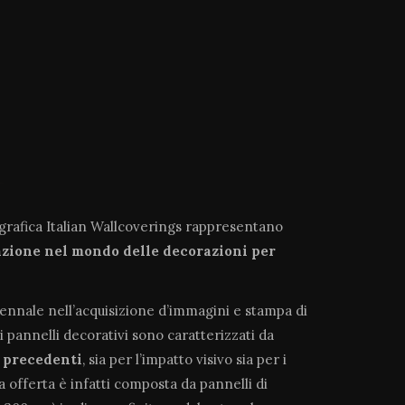
ografica Italian Wallcoverings rappresentano
azione
nel mondo delle decorazioni per
tennale nell’acquisizione d’immagini e stampa di
i pannelli decorativi sono caratterizzati da
a precedenti
, sia per l’impatto visivo sia per i
ra offerta è infatti composta da pannelli di