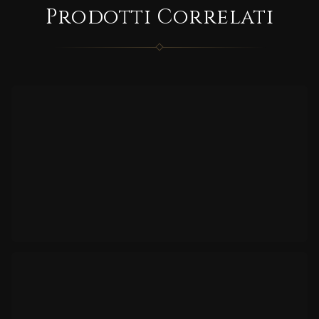
UNIO
Prodotti Correlati
NSTO
NE
CORRELATO
FUN