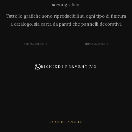
scenografico.
Tutte le grafiche sono riproducibili su ogni tipo di finitura
a catalogo, sia carta da parati che pannelli decorativi.
GAMMA COLORI
INFORMAZIONI
RICHIEDI PREVENTIVO
SCOPRI ANCHE
CORRELATO