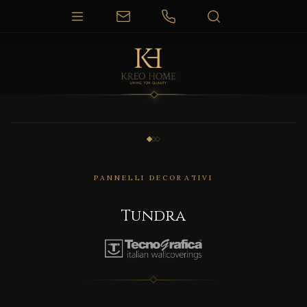
1 / 3
PANNELLI DECORATIVI
Tundra