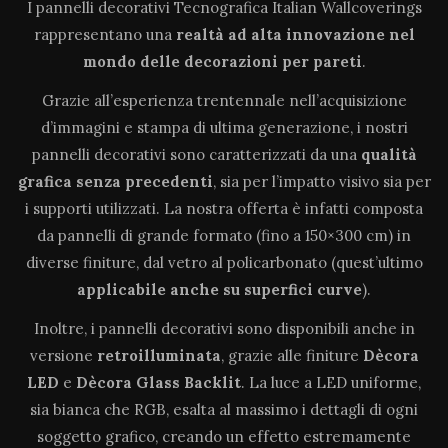
I pannelli decorativi Tecnografica Italian Wallcoverings
rappresentano una
realtà ad alta innovazione
nel
mondo delle decorazioni per pareti
.
Grazie all’esperienza trentennale nell’acquisizione
d’immagini e stampa di ultima generazione, i nostri
pannelli decorativi sono caratterizzati da una
qualità
grafica senza precedenti
, sia per l’impatto visivo sia per
i supporti utilizzati. La nostra offerta è infatti composta
da pannelli di grande formato (fino a 150×300 cm) in
diverse finiture, dal vetro al policarbonato (quest’ultimo
applicabile anche su superfici curve
).
Inoltre, i pannelli decorativi sono disponibili anche in
versione
retroilluminata
, grazie alle finiture
Dècora
LED
e
Dècora Glass Backlit
. La luce a LED uniforme,
sia bianca che RGB, esalta al massimo i dettagli di ogni
soggetto grafico, creando un effetto estremamente