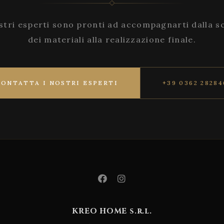
stri esperti sono pronti ad accompagnarti dalla s
dei materiali alla realizzazione finale.
CONTATTA I NOSTRI ESPERTI
+39 0362 28284
KREO HOME s.r.l.