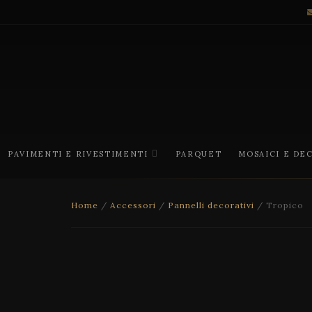
PAVIMENTI E RIVESTIMENTI
PARQUET
MOSAICI E DE
Home
/
Accessori
/
Pannelli decorativi
/ Tropico