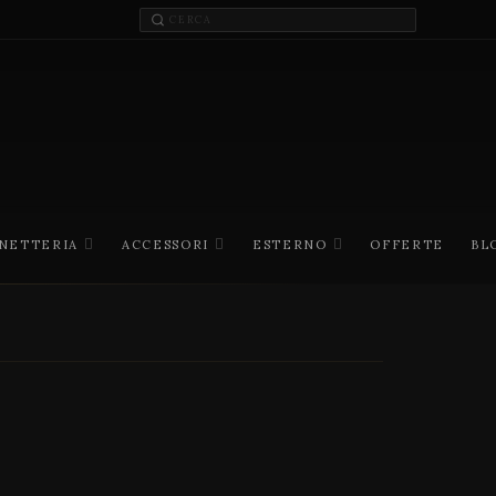
INETTERIA
ACCESSORI
ESTERNO
OFFERTE
BL
I