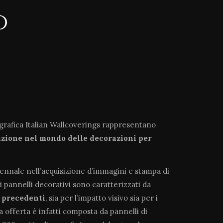
o
ografica Italian Wallcoverings rappresentano
azione
nel mondo delle decorazioni per
tennale nell’acquisizione d’immagini e stampa di
i pannelli decorativi sono caratterizzati da
a precedenti
, sia per l’impatto visivo sia per i
ra offerta è infatti composta da pannelli di