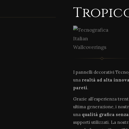
Tropic
I pannelli decorativi Tecn
una
realtà ad alta innov
pareti
.
Grazie all’esperienza tren
ultima generazione, i nostr
una
qualità grafica senz
supporti utilizzati. La nost