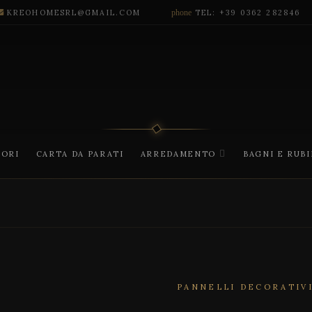
KREOHOMESRL@GMAIL.COM
phone
TEL: +39 0362 282846
CORI
CARTA DA PARATI
ARREDAMENTO
BAGNI E RUB
PANNELLI DECORATIV