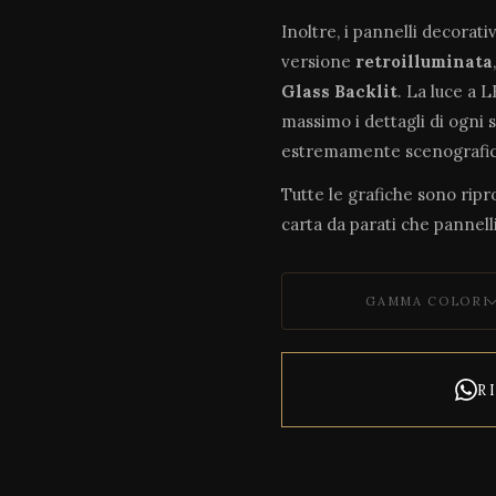
Inoltre, i pannelli decorati
versione
retroilluminata
Glass Backlit
. La luce a 
massimo i dettagli di ogni 
estremamente scenografic
Tutte le grafiche sono riprod
carta da parati che pannelli
GAMMA COLORI
R