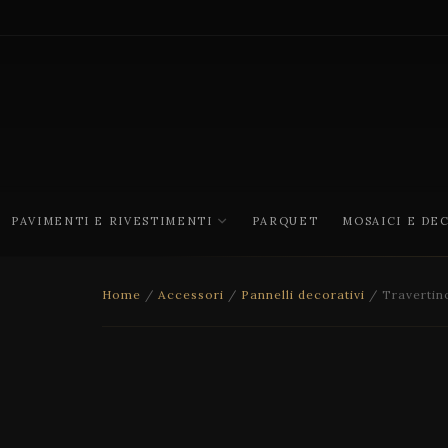
PAVIMENTI E RIVESTIMENTI
PARQUET
MOSAICI E DE
Home
/
Accessori
/
Pannelli decorativi
/ Travertin