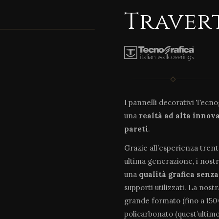
Traver
I pannelli decorativi Tecn
una
realtà ad alta innov
pareti
.
Grazie all’esperienza tren
ultima generazione, i nostr
una
qualità grafica senz
supporti utilizzati. La nost
grande formato (fino a 150×
policarbonato (quest’ultim