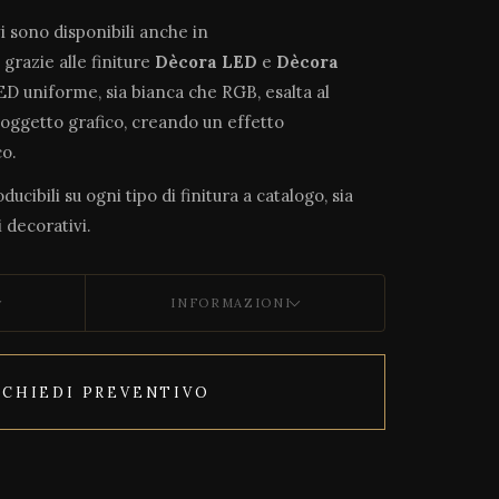
vi sono disponibili anche in
, grazie alle finiture
Dècora LED
e
Dècora
LED uniforme, sia bianca che RGB, esalta al
soggetto grafico, creando un effetto
o.
ucibili su ogni tipo di finitura a catalogo, sia
 decorativi.
INFORMAZIONI
ICHIEDI PREVENTIVO