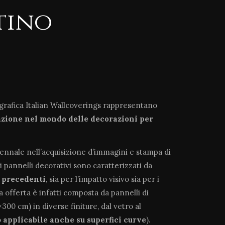
tino
ografica Italian Wallcoverings rappresentano
azione
nel mondo delle decorazioni per
tennale nell’acquisizione d’immagini e stampa di
i pannelli decorativi sono caratterizzati da
a precedenti
, sia per l’impatto visivo sia per i
ra offerta è infatti composta da pannelli di
300 cm) in diverse finiture, dal vetro al
o
applicabile anche su superfici curve
).