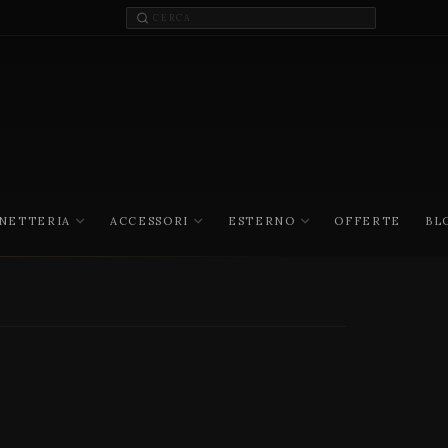
INETTERIA
ACCESSORI
ESTERNO
OFFERTE
BL
I