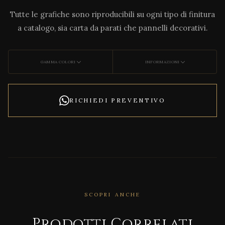
Tutte le grafiche sono riproducibili su ogni tipo di finitura
a catalogo, sia carta da parati che pannelli decorativi.
GAMMA COLORI
INFORMAZIONI
RICHIEDI PREVENTIVO
CORRELATO
SCOPRI ANCHE
INTA
RSI
Prodotti Correlati