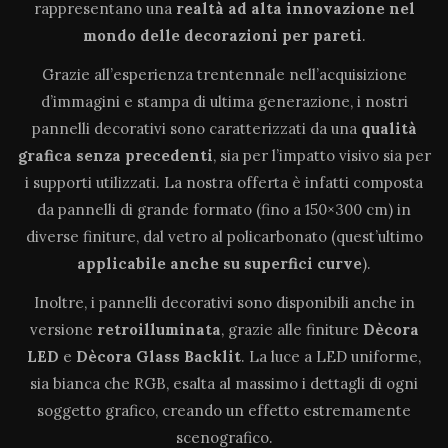
rappresentano una
realtà ad alta innovazione
nel
mondo delle decorazioni per pareti
.
Grazie all’esperienza trentennale nell’acquisizione
d’immagini e stampa di ultima generazione, i nostri
pannelli decorativi sono caratterizzati da una
qualità
grafica senza precedenti
, sia per l’impatto visivo sia per
i supporti utilizzati. La nostra offerta è infatti composta
da pannelli di grande formato (fino a 150×300 cm) in
diverse finiture, dal vetro al policarbonato (quest’ultimo
applicabile anche su superfici curve
).
Inoltre, i pannelli decorativi sono disponibili anche in
versione
retroilluminata
, grazie alle finiture
Dècora
LED
e
Dècora Glass Backlit
. La luce a LED uniforme,
sia bianca che RGB, esalta al massimo i dettagli di ogni
soggetto grafico, creando un effetto estremamente
scenografico.