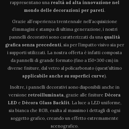
rappresentano una
realtà ad alta innovazione
nel
mondo delle decorazioni per pareti
.
Grazie all’esperienza trentennale nell’acquisizione
d’immagini e stampa di ultima generazione, i nostri
pannelli decorativi sono caratterizzati da una
qualità
grafica senza precedenti
, sia per l’impatto visivo sia per
i supporti utilizzati. La nostra offerta è infatti composta
da pannelli di grande formato (fino a 150×300 cm) in
diverse finiture, dal vetro al policarbonato (quest’ultimo
applicabile anche su superfici curve
).
Inoltre, i pannelli decorativi sono disponibili anche in
versione
retroilluminata
, grazie alle finiture
Dècora
LED
e
Dècora Glass Backlit
. La luce a LED uniforme,
sia bianca che RGB, esalta al massimo i dettagli di ogni
soggetto grafico, creando un effetto estremamente
scenografico.