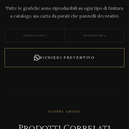
Tutte le grafiche sono riproducibili su ogni tipo di finitura
a catalogo, sia carta da parati che pannelli decorativi.
GAMMA COLORI
INFORMAZIONI
RICHIEDI PREVENTIVO
SCOPRI ANCHE
Prodotti Correlati