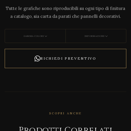
Tutte le grafiche sono riproducibili su ogni tipo di finitura
a catalogo, sia carta da parati che pannelli decorativi.
GAMMA COLORI
INFORMAZIONI
RICHIEDI PREVENTIVO
SCOPRI ANCHE
CORRELATO
Prodotti Correlati