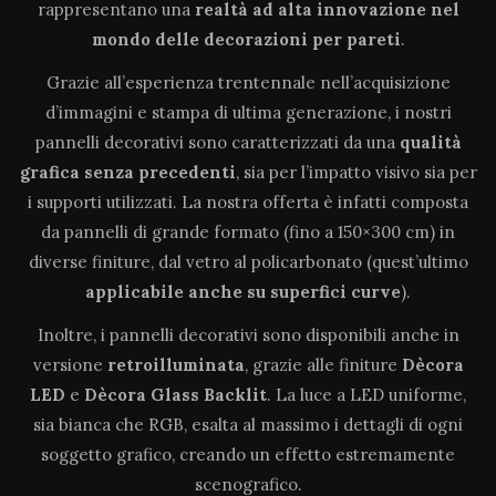
rappresentano una
realtà ad alta innovazione
nel
mondo delle decorazioni per pareti
.
Grazie all’esperienza trentennale nell’acquisizione
d’immagini e stampa di ultima generazione, i nostri
pannelli decorativi sono caratterizzati da una
qualità
grafica senza precedenti
, sia per l’impatto visivo sia per
i supporti utilizzati. La nostra offerta è infatti composta
da pannelli di grande formato (fino a 150×300 cm) in
diverse finiture, dal vetro al policarbonato (quest’ultimo
applicabile anche su superfici curve
).
Inoltre, i pannelli decorativi sono disponibili anche in
versione
retroilluminata
, grazie alle finiture
Dècora
LED
e
Dècora Glass Backlit
. La luce a LED uniforme,
sia bianca che RGB, esalta al massimo i dettagli di ogni
soggetto grafico, creando un effetto estremamente
scenografico.