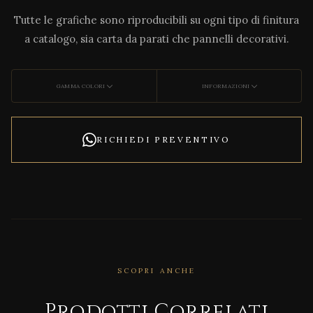
Tutte le grafiche sono riproducibili su ogni tipo di finitura
a catalogo, sia carta da parati che pannelli decorativi.
GAMMA COLORI
INFORMAZIONI
RICHIEDI PREVENTIVO
SCOPRI ANCHE
Prodotti Correlati