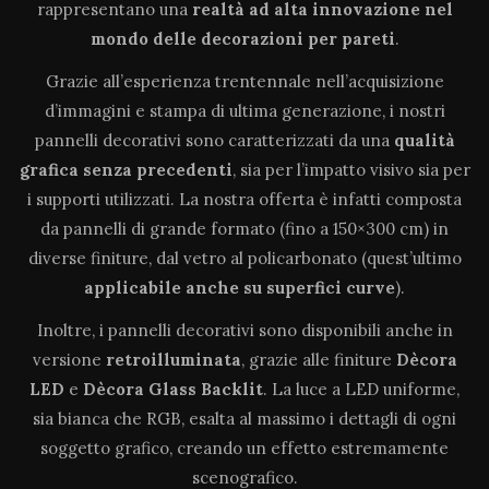
rappresentano una
realtà ad alta innovazione
nel
mondo delle decorazioni per pareti
.
Grazie all’esperienza trentennale nell’acquisizione
d’immagini e stampa di ultima generazione, i nostri
pannelli decorativi sono caratterizzati da una
qualità
grafica senza precedenti
, sia per l’impatto visivo sia per
i supporti utilizzati. La nostra offerta è infatti composta
da pannelli di grande formato (fino a 150×300 cm) in
diverse finiture, dal vetro al policarbonato (quest’ultimo
applicabile anche su superfici curve
).
Inoltre, i pannelli decorativi sono disponibili anche in
versione
retroilluminata
, grazie alle finiture
Dècora
LED
e
Dècora Glass Backlit
. La luce a LED uniforme,
sia bianca che RGB, esalta al massimo i dettagli di ogni
soggetto grafico, creando un effetto estremamente
scenografico.