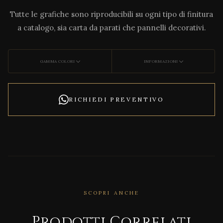
Tutte le grafiche sono riproducibili su ogni tipo di finitura
a catalogo, sia carta da parati che pannelli decorativi.
GAMMA COLORI
INFORMAZIONI
RICHIEDI PREVENTIVO
SCOPRI ANCHE
Prodotti Correlati