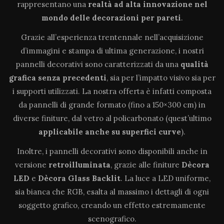
rappresentano una
realtà ad alta innovazione
nel
mondo delle decorazioni per pareti
.
Grazie all’esperienza trentennale nell’acquisizione
d’immagini e stampa di ultima generazione, i nostri
pannelli decorativi sono caratterizzati da una
qualità
grafica senza precedenti
, sia per l’impatto visivo sia per
i supporti utilizzati. La nostra offerta è infatti composta
da pannelli di grande formato (fino a 150×300 cm) in
diverse finiture, dal vetro al policarbonato (quest’ultimo
applicabile anche su superfici curve
).
Inoltre, i pannelli decorativi sono disponibili anche in
versione
retroilluminata
, grazie alle finiture
Dècora
LED
e
Dècora Glass Backlit
. La luce a LED uniforme,
sia bianca che RGB, esalta al massimo i dettagli di ogni
soggetto grafico, creando un effetto estremamente
scenografico.