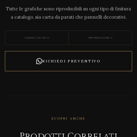
Tutte le grafiche sono riproducibili su ogni tipo di finitura
a catalogo, sia carta da parati che pannelli decorativi.
GAMMA COLORI
INFORMAZIONI
RICHIEDI PREVENTIVO
SCOPRI ANCHE
Prodotti Correlati