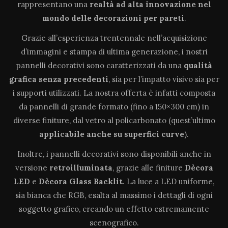
rappresentano una
realtà ad alta innovazione
nel
mondo delle decorazioni per pareti
.
Grazie all’esperienza trentennale nell’acquisizione
d’immagini e stampa di ultima generazione, i nostri
pannelli decorativi sono caratterizzati da una
qualità
grafica senza precedenti
, sia per l’impatto visivo sia per
i supporti utilizzati. La nostra offerta è infatti composta
da pannelli di grande formato (fino a 150×300 cm) in
diverse finiture, dal vetro al policarbonato (quest’ultimo
applicabile anche su superfici curve
).
Inoltre, i pannelli decorativi sono disponibili anche in
versione
retroilluminata
, grazie alle finiture
Dècora
LED
e
Dècora Glass Backlit
. La luce a LED uniforme,
sia bianca che RGB, esalta al massimo i dettagli di ogni
soggetto grafico, creando un effetto estremamente
scenografico.