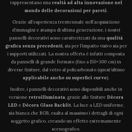
rappresentano una
realtà ad alta innovazione
nel
mondo delle decorazioni per pareti
.
Grazie all’esperienza trentennale nell’acquisizione
d’immagini e stampa di ultima generazione, i nostri
pannelli decorativi sono caratterizzati da una
qualità
grafica senza precedenti
, sia per l’impatto visivo sia per
i supporti utilizzati. La nostra offerta è infatti composta
da pannelli di grande formato (fino a 150×300 cm) in
diverse finiture, dal vetro al policarbonato (quest’ultimo
applicabile anche su superfici curve
).
Inoltre, i pannelli decorativi sono disponibili anche in
versione
retroilluminata
, grazie alle finiture
Dècora
LED
e
Dècora Glass Backlit
. La luce a LED uniforme,
sia bianca che RGB, esalta al massimo i dettagli di ogni
soggetto grafico, creando un effetto estremamente
scenografico.