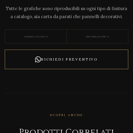
Tutte le grafiche sono riproducibili su ogni tipo di finitura
a catalogo, sia carta da parati che pannelli decorativi.
GAMMA COLORI
INFORMAZIONI
RICHIEDI PREVENTIVO
SCOPRI ANCHE
CORRELATO
DECO
Prodotti Correlati