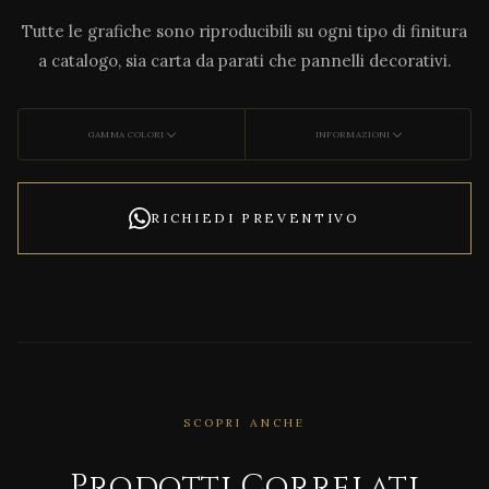
Tutte le grafiche sono riproducibili su ogni tipo di finitura
a catalogo, sia carta da parati che pannelli decorativi.
GAMMA COLORI
INFORMAZIONI
RICHIEDI PREVENTIVO
SCOPRI ANCHE
CORRELATO
Prodotti Correlati