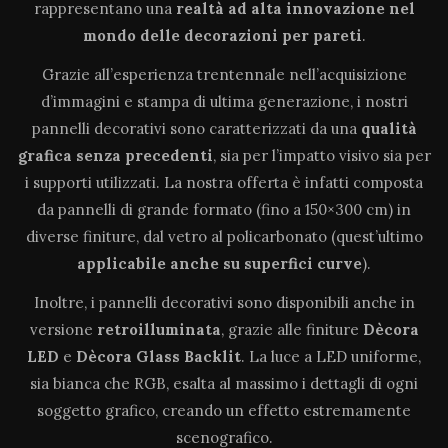
rappresentano una
realtà ad alta innovazione
nel
mondo delle decorazioni per pareti
.
Grazie all’esperienza trentennale nell’acquisizione
d’immagini e stampa di ultima generazione, i nostri
pannelli decorativi sono caratterizzati da una
qualità
grafica senza precedenti
, sia per l’impatto visivo sia per
i supporti utilizzati. La nostra offerta è infatti composta
da pannelli di grande formato (fino a 150×300 cm) in
diverse finiture, dal vetro al policarbonato (quest’ultimo
applicabile anche su superfici curve
).
Inoltre, i pannelli decorativi sono disponibili anche in
versione
retroilluminata
, grazie alle finiture
Dècora
LED
e
Dècora Glass Backlit
. La luce a LED uniforme,
sia bianca che RGB, esalta al massimo i dettagli di ogni
soggetto grafico, creando un effetto estremamente
scenografico.