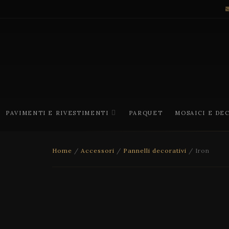
PAVIMENTI E RIVESTIMENTI
PARQUET
MOSAICI E DE
Home
/
Accessori
/
Pannelli decorativi
/ Iron