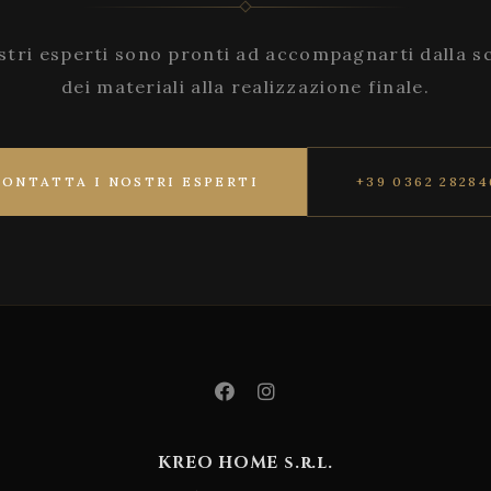
stri esperti sono pronti ad accompagnarti dalla s
dei materiali alla realizzazione finale.
CONTATTA I NOSTRI ESPERTI
+39 0362 28284
KREO HOME s.r.l.