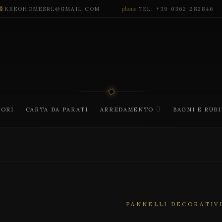
KREOHOMESRL@GMAIL.COM
phone
TEL: +39 0362 282846
CORI
CARTA DA PARATI
ARREDAMENTO
BAGNI E RUB
PANNELLI DECORATIV