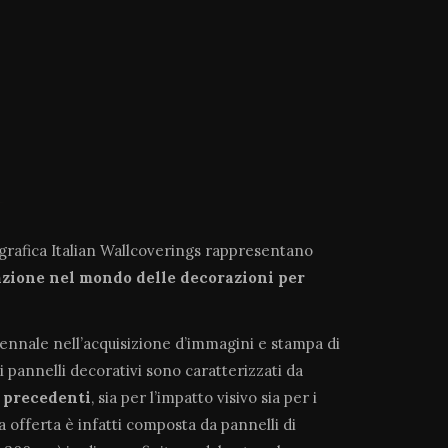
ografica Italian Wallcoverings rappresentano
azione
nel mondo delle decorazioni per
tennale nell’acquisizione d’immagini e stampa di
i pannelli decorativi sono caratterizzati da
a precedenti
, sia per l’impatto visivo sia per i
ra offerta è infatti composta da pannelli di