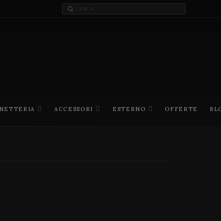
INETTERIA
ACCESSORI
ESTERNO
OFFERTE
BL
I