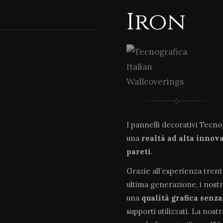
Iron
I pannelli decorativi Tecn
una
realtà ad alta innov
pareti
.
Grazie all’esperienza tren
ultima generazione, i nostr
una
qualità grafica senz
supporti utilizzati. La nost