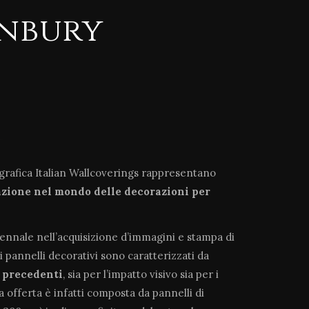
nbury
ografica Italian Wallcoverings rappresentano
azione
nel mondo delle decorazioni per
tennale nell’acquisizione d’immagini e stampa di
i pannelli decorativi sono caratterizzati da
a precedenti
, sia per l’impatto visivo sia per i
ra offerta è infatti composta da pannelli di