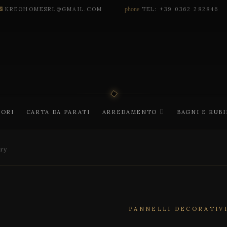
KREOHOMESRL@GMAIL.COM
phone
TEL: +39 0362 282846
CORI
CARTA DA PARATI
ARREDAMENTO
BAGNI E RUB
ry
PANNELLI DECORATIV