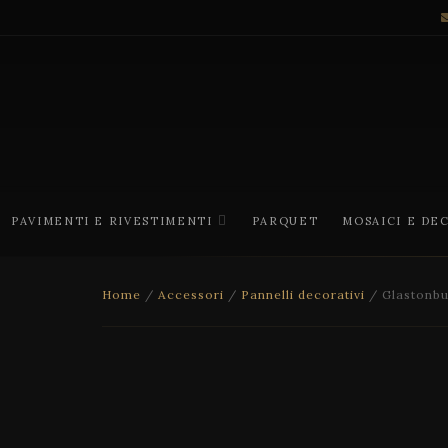
PAVIMENTI E RIVESTIMENTI
PARQUET
MOSAICI E DE
Home
/
Accessori
/
Pannelli decorativi
/ Glastonbu