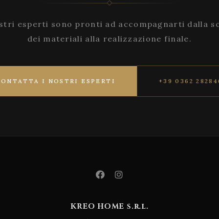
stri esperti sono pronti ad accompagnarti dalla s
dei materiali alla realizzazione finale.
CONTATTA I NOSTRI ESPERTI
+39 0362 28284
KREO HOME s.r.l.