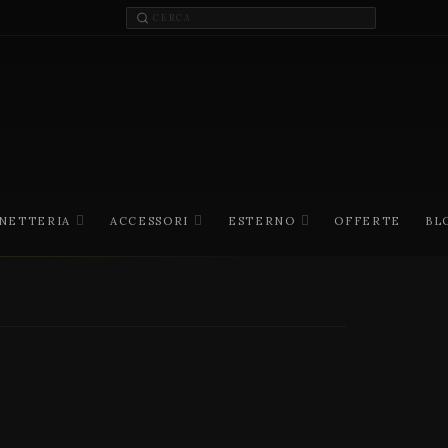
INETTERIA
ACCESSORI
ESTERNO
OFFERTE
BL
I