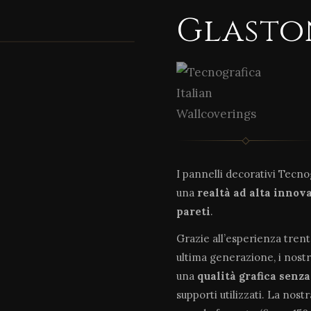
Glasto
I pannelli decorativi Tecn
una
realtà ad alta innov
pareti
.
Grazie all’esperienza tren
ultima generazione, i nostr
una
qualità grafica senz
supporti utilizzati. La nost