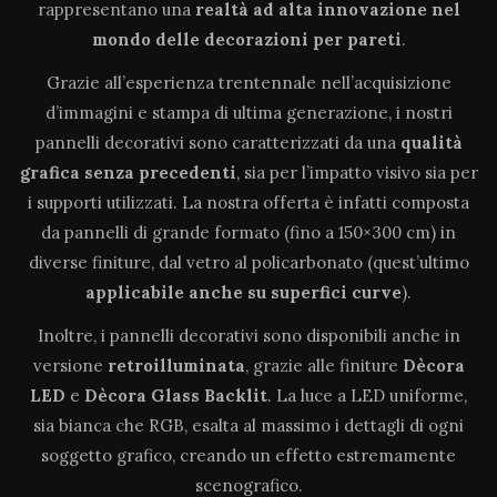
rappresentano una
realtà ad alta innovazione
nel
mondo delle decorazioni per pareti
.
Grazie all’esperienza trentennale nell’acquisizione
d’immagini e stampa di ultima generazione, i nostri
pannelli decorativi sono caratterizzati da una
qualità
grafica senza precedenti
, sia per l’impatto visivo sia per
i supporti utilizzati. La nostra offerta è infatti composta
da pannelli di grande formato (fino a 150×300 cm) in
diverse finiture, dal vetro al policarbonato (quest’ultimo
applicabile anche su superfici curve
).
Inoltre, i pannelli decorativi sono disponibili anche in
versione
retroilluminata
, grazie alle finiture
Dècora
LED
e
Dècora Glass Backlit
. La luce a LED uniforme,
sia bianca che RGB, esalta al massimo i dettagli di ogni
soggetto grafico, creando un effetto estremamente
scenografico.