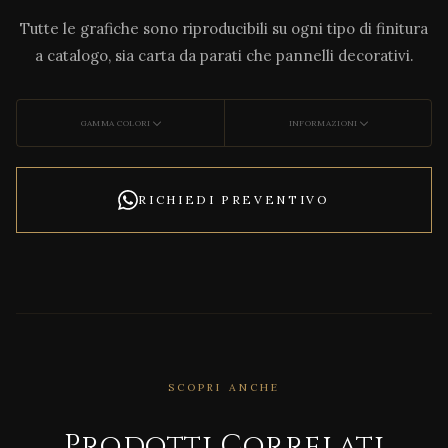
Tutte le grafiche sono riproducibili su ogni tipo di finitura
a catalogo, sia carta da parati che pannelli decorativi.
GAMMA COLORI
INFORMAZIONI
RICHIEDI PREVENTIVO
SCOPRI ANCHE
Prodotti Correlati