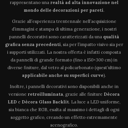
rappresentano una
realtà ad alta innovazione
nel
mondo delle decorazioni per pareti
.
Grazie all’esperienza trentennale nell’acquisizione
d’immagini e stampa di ultima generazione, i nostri
pannelli decorativi sono caratterizzati da una
qualità
grafica senza precedenti
, sia per l’impatto visivo sia per
i supporti utilizzati. La nostra offerta è infatti composta
da pannelli di grande formato (fino a 150×300 cm) in
diverse finiture, dal vetro al policarbonato (quest’ultimo
applicabile anche su superfici curve
).
Inoltre, i pannelli decorativi sono disponibili anche in
versione
retroilluminata
, grazie alle finiture
Dècora
LED
e
Dècora Glass Backlit
. La luce a LED uniforme,
sia bianca che RGB, esalta al massimo i dettagli di ogni
soggetto grafico, creando un effetto estremamente
scenografico.