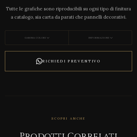
Tutte le grafiche sono riproducibili su ogni tipo di finitura
a catalogo, sia carta da parati che pannelli decorativi.
GAMMA COLORI
INFORMAZIONI
RICHIEDI PREVENTIVO
SCOPRI ANCHE
Prodotti Correlati