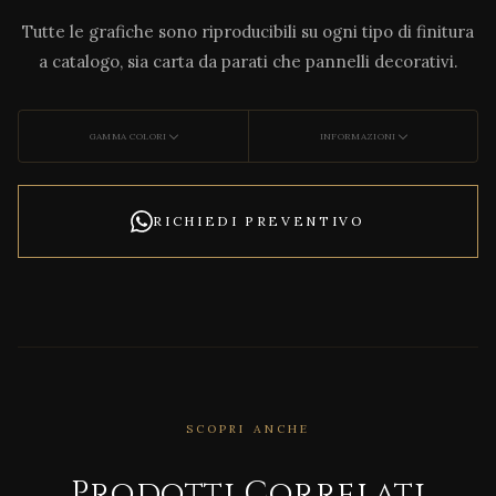
Tutte le grafiche sono riproducibili su ogni tipo di finitura
a catalogo, sia carta da parati che pannelli decorativi.
GAMMA COLORI
INFORMAZIONI
RICHIEDI PREVENTIVO
SCOPRI ANCHE
Prodotti Correlati