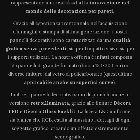
rappresentano una
realtà ad alta innovazione
nel
mondo delle decorazioni per pareti
.
Grazie all’esperienza trentennale nell’acquisizione
d’immagini e stampa di ultima generazione, i nostri
pannelli decorativi sono caratterizzati da una
qualità
grafica senza precedenti
, sia per l’impatto visivo sia per
i supporti utilizzati. La nostra offerta è infatti composta
da pannelli di grande formato (fino a 150×300 cm) in
diverse finiture, dal vetro al policarbonato (quest’ultimo
applicabile anche su superfici curve
).
Inoltre, i pannelli decorativi sono disponibili anche in
versione
retroilluminata
, grazie alle finiture
Dècora
LED
e
Dècora Glass Backlit
. La luce a LED uniforme,
sia bianca che RGB, esalta al massimo i dettagli di ogni
soggetto grafico, creando un effetto estremamente
scenografico.