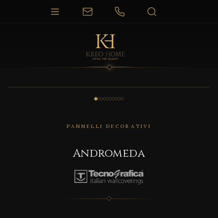
1 / 10
PANNELLI DECORATIVI
Andromeda