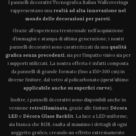
I pannelli decorativi Tecnografica Italian Wallcoverings
rappresentano una
realtà ad alta innovazione
nel
mondo delle decorazioni per pareti
.
Grazie all’esperienza trentennale nell’acquisizione
d’immagini e stampa di ultima generazione, i nostri
pannelli decorativi sono caratterizzati da una
qualità
grafica senza precedenti
, sia per l’impatto visivo sia per
i supporti utilizzati. La nostra offerta è infatti composta
da pannelli di grande formato (fino a 150×300 cm) in
diverse finiture, dal vetro al policarbonato (quest’ultimo
applicabile anche su superfici curve
).
Inoltre, i pannelli decorativi sono disponibili anche in
versione
retroilluminata
, grazie alle finiture
Dècora
LED
e
Dècora Glass Backlit
. La luce a LED uniforme,
sia bianca che RGB, esalta al massimo i dettagli di ogni
soggetto grafico, creando un effetto estremamente