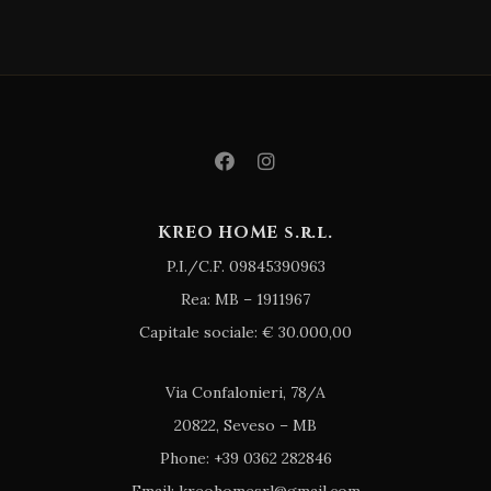
KREO HOME s.r.l.
P.I./C.F. 09845390963
Rea: MB – 1911967
Capitale sociale: € 30.000,00
Via Confalonieri, 78/A
20822, Seveso – MB
Phone: +39 0362 282846