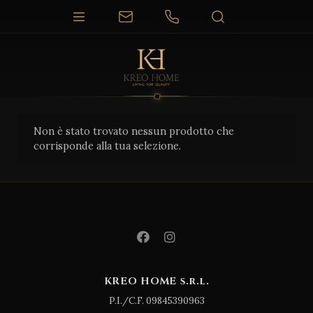
Non è stato trovato nessun prodotto che
corrisponde alla tua selezione.
KREO HOME s.r.l.
P.I./C.F. 09845390963