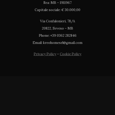
Rea: MB – 1911967
Capitale sociale: € 30.000,00
Via Confalonieri, 78/A
20822, Seveso – MB
Phone: +39 0362 282846
Email: kreohomesrl@gmail.com
Privacy Policy
–
Cookie Policy