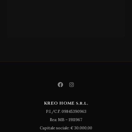
DESVRES ARIANA
STORM
KREO HOME s.r.l.
P.I./C.F. 09845390963
Rea: MB – 1911967
Capitale sociale: € 30.000,00