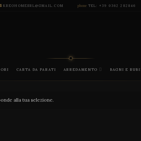
KREOHOMESRL@GMAIL.COM
phone
TEL: +39 0362 282846
CORI
CARTA DA PARATI
ARREDAMENTO
BAGNI E RUB
onde alla tua selezione.