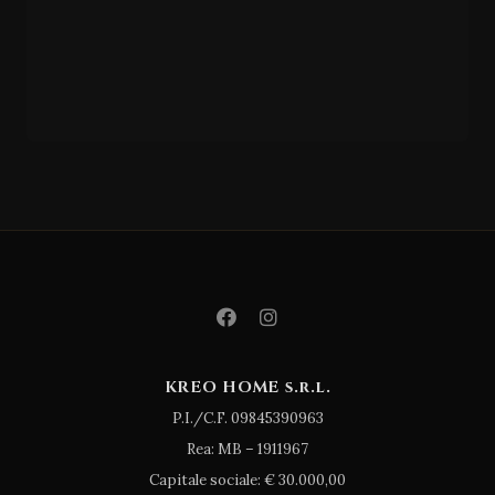
GIESSEGI
SOFFI
O
KREO HOME s.r.l.
P.I./C.F. 09845390963
Rea: MB – 1911967
Capitale sociale: € 30.000,00