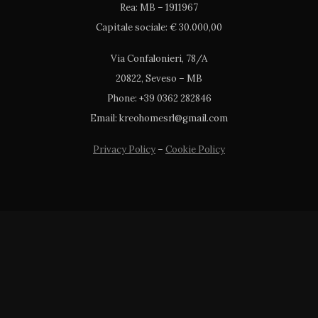
Rea: MB – 1911967
Capitale sociale: € 30.000,00
Via Confalonieri, 78/A
20822, Seveso – MB
Phone: +39 0362 282846
Email: kreohomesrl@gmail.com
Privacy Policy
–
Cookie Policy