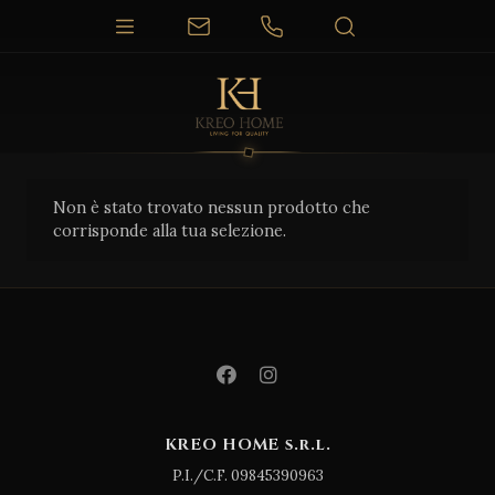
Non è stato trovato nessun prodotto che
corrisponde alla tua selezione.
KREO HOME s.r.l.
P.I./C.F. 09845390963